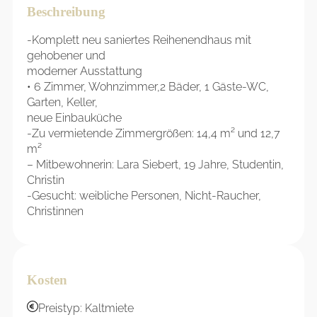
Beschreibung
-Komplett neu saniertes Reihenendhaus mit
gehobener und
moderner Ausstattung
• 6 Zimmer, Wohnzimmer,2 Bäder, 1 Gäste-WC,
Garten, Keller,
neue Einbauküche
-Zu vermietende Zimmergrößen: 14,4 m² und 12,7
m²
– Mitbewohnerin: Lara Siebert, 19 Jahre, Studentin,
Christin
-Gesucht: weibliche Personen, Nicht-Raucher,
Christinnen
Kosten
Preistyp: Kaltmiete