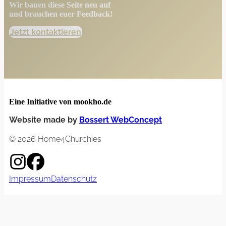
Wir bauen diese Seite neu auf
und brauchen euer Feedback!
Jetzt kontaktieren
Eine Initiative von mookho.de
Website made by
Bossert WebConcept
© 2026 Home4Churchies
Impressum
Datenschutz