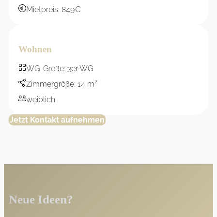
Mietpreis: 849€
Wohnen
WG-Größe: 3er WG
Zimmergröße: 14 m²
weiblich
Jetzt Kontakt aufnehmen
Neue Ideen?