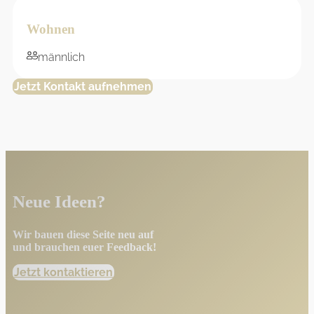
Wohnen
männlich
Jetzt Kontakt aufnehmen
Neue Ideen?
Wir bauen diese Seite neu auf
und brauchen euer Feedback!
Jetzt kontaktieren