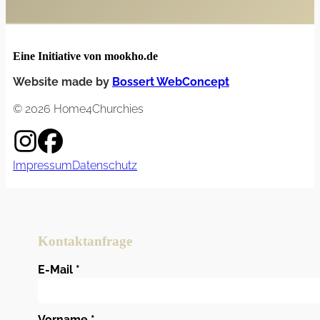
Eine Initiative von mookho.de
Website made by
Bossert WebConcept
© 2026 Home4Churchies
Impressum
Datenschutz
Kontaktanfrage
E-Mail
*
Vorname
*