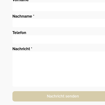
Nachname
*
Telefon
Nachricht
*
Nachricht senden
Alternative: