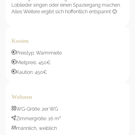
Loblieder singen oder einen Spaziergang machen.
Alles Weitere ergibt sich hoffentlich entspannt 🙂
Kosten
Preistyp: Warmmiete
Mietpreis: 450€
Kaution: 450€
Wohnen
WG-Größe: 2er WG
Zimmergröße: 16 m²
männlich, weiblich