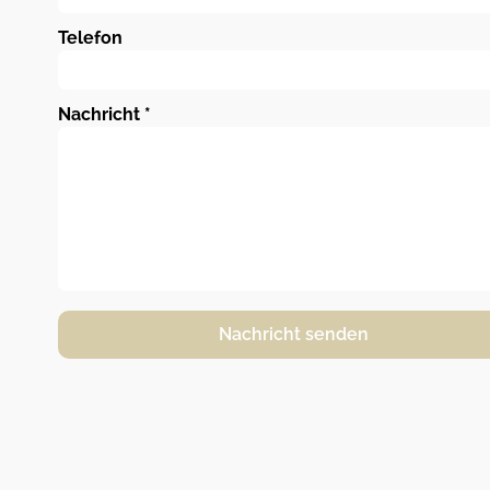
Telefon
Nachricht
*
Nachricht senden
Alternative: