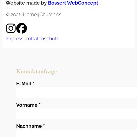
Website made by
Bossert WebConcept
© 2026 Home4Churchies
Impressum
Datenschutz
Kontaktanfrage
E-Mail
*
Vorname
*
Nachname
*