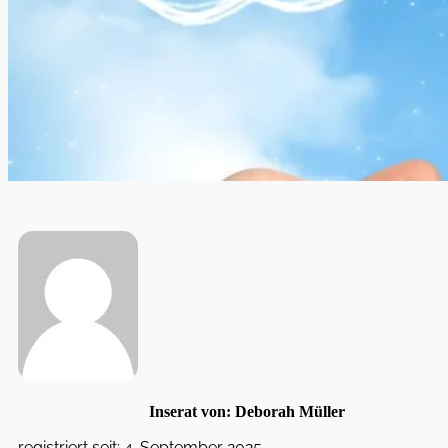
Inserat von: Deborah Müller
registriert seit: 4. September 2025