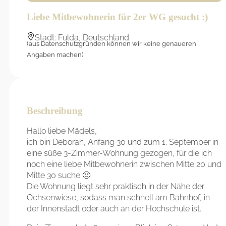
Liebe Mitbewohnerin für 2er WG gesucht :)
Stadt: Fulda, Deutschland
(aus Datenschutzgründen können wir keine genaueren
Angaben machen)
Beschreibung
Hallo liebe Mädels,
ich bin Deborah, Anfang 30 und zum 1. September in
eine süße 3-Zimmer-Wohnung gezogen, für die ich
noch eine liebe Mitbewohnerin zwischen Mitte 20 und
Mitte 30 suche 🙂
Die Wohnung liegt sehr praktisch in der Nähe der
Ochsenwiese, sodass man schnell am Bahnhof, in
der Innenstadt oder auch an der Hochschule ist.