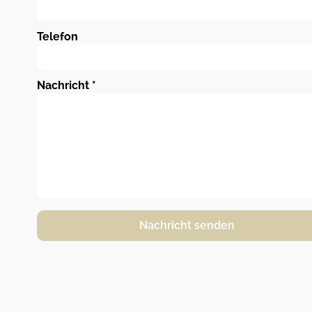
Telefon
Nachricht
*
Nachricht senden
Alternative: