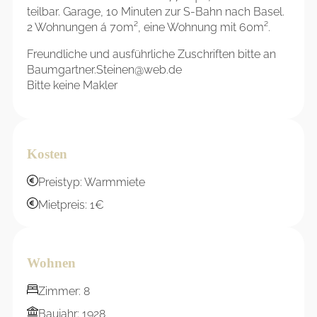
teilbar. Garage, 10 Minuten zur S-Bahn nach Basel.
2 Wohnungen á 70m², eine Wohnung mit 60m².
Freundliche und ausführliche Zuschriften bitte an
Baumgartner.Steinen@web.de
Bitte keine Makler
Kosten
Preistyp: Warmmiete
Mietpreis: 1€
Wohnen
Zimmer: 8
Baujahr: 1928