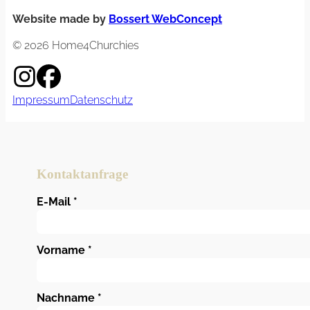
Website made by
Bossert WebConcept
© 2026 Home4Churchies
Impressum
Datenschutz
Kontaktanfrage
E-Mail
*
Vorname
*
Nachname
*