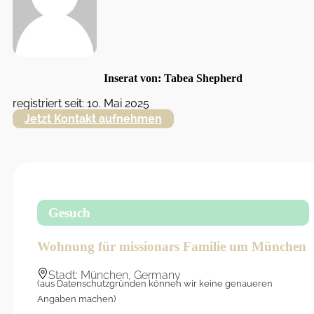
Inserat von: Tabea Shepherd
registriert seit: 10. Mai 2025
Jetzt Kontakt aufnehmen
Gesuch
Wohnung für missionars Familie um München
Stadt: München, Germany
(aus Datenschutzgründen können wir keine genaueren
Angaben machen)