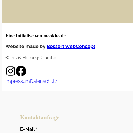
Eine Initiative von mookho.de
Website made by
Bossert WebConcept
© 2026 Home4Churchies
Impressum
Datenschutz
Kontaktanfrage
E-Mail
*