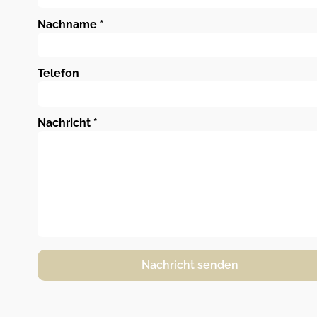
Nachname
*
Telefon
Nachricht
*
Nachricht senden
Alternative: