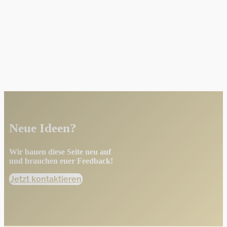
Neue Ideen?
Wir bauen diese Seite neu auf
und brauchen euer Feedback!
Jetzt kontaktieren